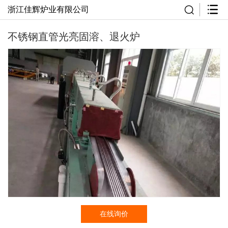
浙江佳辉炉业有限公司
不锈钢直管光亮固溶、退火炉
在线询价