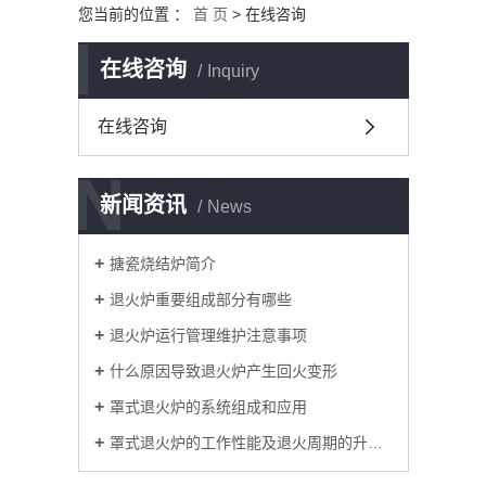
您当前的位置 ：
首 页
> 在线咨询
I
在线咨询
Inquiry
在线咨询
N
新闻资讯
News
搪瓷烧结炉简介
退火炉重要组成部分有哪些
退火炉运行管理维护注意事项
什么原因导致退火炉产生回火变形
罩式退火炉的系统组成和应用
罩式退火炉的工作性能及退火周期的升温与差温加热生产工艺