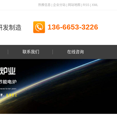
热推信息
|
企业分站
|
网站地图
|
RSS
|
XML
136-6653-3226
研发制造
联系我们
在线咨询