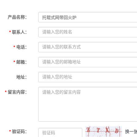
产品名称
：
*
联系人
：
*
电话
：
*
邮箱
：
地址
：
*
留言内容
：
*
验证码
：
换一