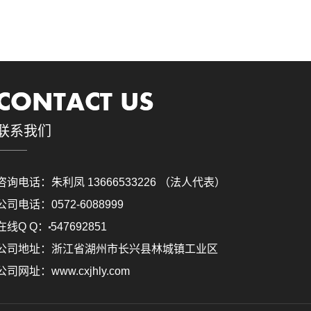
联系我们
咨询电话：朱利凤 13666533226 （法人代表）
公司电话：0572-6088999
在线Q Q：
547692851
公司地址：浙江省湖州市长兴县林城镇工业区
公司网址：www.cxjhly.com