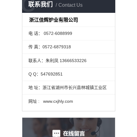
C
联系我们
Contact Us
浙江佳辉炉业有限公司
电 话： 0572-6088999
传 真：0572-6879318
联系人：朱利凤 13666533226
Q Q：547692851
地 址：浙江省湖州市长兴县林城镇工业区
网址 : www.cxjhly.com